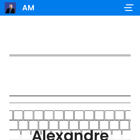
AM
Alexandre